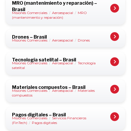
MRO (mantenimiento y reparación) –
Brasil
Misiones Comerciales
/
Aeroespacial
/
MRO
(mantenimiento y reparación)
Drones – Brasil
Misiones Comerciales
/
Aeroespacial
/
Drones
Tecnología satelital – Brasil
Misiones Comerciales
/
Aeroespacial
/
Tecnología
satelital
Materiales compuestos – Brasil
Misiones Comerciales
/
Aeroespacial
/
Materiales
compuestos
Pagos digitales – Brasil
Misiones Comerciales
/
Servicios Financieros
(FinTech)
/
Pagos digitales