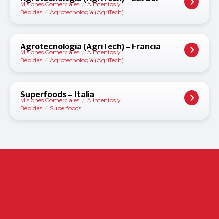
Misiones Comerciales
/
Alimentos y
Bebidas
/
Agrotecnología (AgriTech)
Agrotecnología (AgriTech) – Francia
Misiones Comerciales
/
Alimentos y
Bebidas
/
Agrotecnología (AgriTech)
Superfoods – Italia
Misiones Comerciales
/
Alimentos y
Bebidas
/
Superfoods