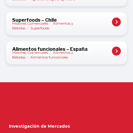
Superfoods – Chile
Misiones Comerciales
/
Alimentos y
Bebidas
/
Superfoods
Alimentos funcionales – España
Misiones Comerciales
/
Alimentos y
Bebidas
/
Alimentos funcionales
Investigación de Mercados