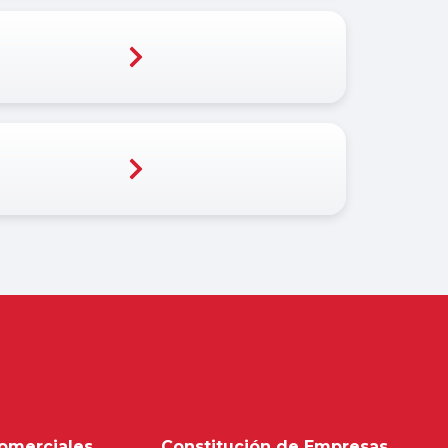
omerciales
Constitución de Empresas