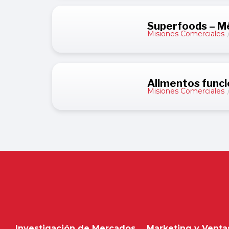
Superfoods – M
Misiones Comerciales
Alimentos funci
Misiones Comerciales
Investigación de Mercados
Marketing y Venta