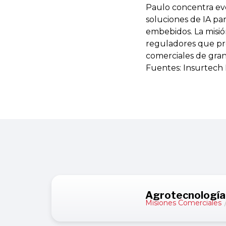
Paulo concentra ev
soluciones de IA par
embebidos. La misió
reguladores que pr
comerciales de gran 
Fuentes: Insurtech 
Agrotecnología 
Misiones Comerciales