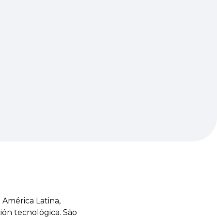
 América Latina,
ión tecnológica. São