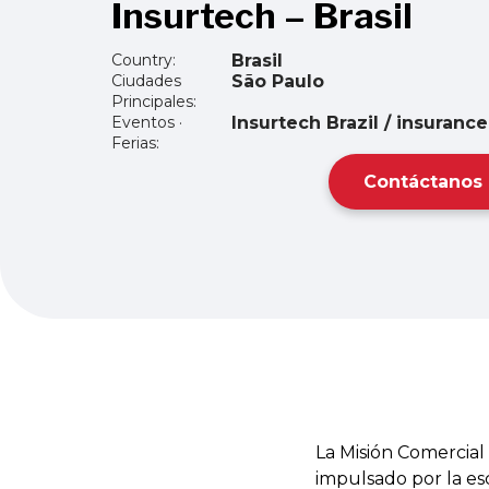
Insurtech – Brasil
Country:
Brasil
Ciudades
São Paulo
Principales:
Eventos ·
Insurtech Brazil / insuran
Ferias:
Contáctanos
La Misión Comercial
impulsado por la es