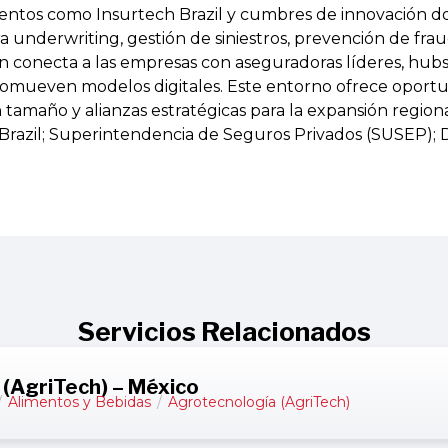
entos como Insurtech Brazil y cumbres de innovación d
a underwriting, gestión de siniestros, prevención de fra
n conecta a las empresas con aseguradoras líderes, hubs
omueven modelos digitales. Este entorno ofrece oport
tamaño y alianzas estratégicas para la expansión regiona
Brazil; Superintendencia de Seguros Privados (SUSEP); Di
Servicios Relacionados
(AgriTech) – México
/
Alimentos y Bebidas
/
Agrotecnología (AgriTech)