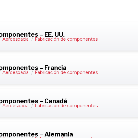
componentes – EE. UU.
/
Aeroespacial
/
Fabricación de componentes
componentes – Francia
/
Aeroespacial
/
Fabricación de componentes
 componentes – Canadá
/
Aeroespacial
/
Fabricación de componentes
 componentes – Alemania