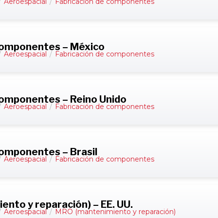
/
Aeroespacial
/
Fabricación de componentes
 componentes – México
/
Aeroespacial
/
Fabricación de componentes
componentes – Reino Unido
/
Aeroespacial
/
Fabricación de componentes
componentes – Brasil
/
Aeroespacial
/
Fabricación de componentes
nto y reparación) – EE. UU.
/
Aeroespacial
/
MRO (mantenimiento y reparación)