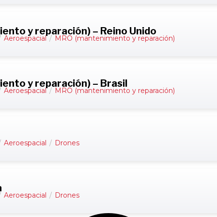
nto y reparación) – Reino Unido
/
Aeroespacial
/
MRO (mantenimiento y reparación)
nto y reparación) – Brasil
/
Aeroespacial
/
MRO (mantenimiento y reparación)
/
Aeroespacial
/
Drones
a
/
Aeroespacial
/
Drones