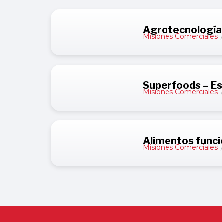
Agrotecnología (
Misiones Comerciales
Superfoods – E
Misiones Comerciales
Alimentos funci
Misiones Comerciales