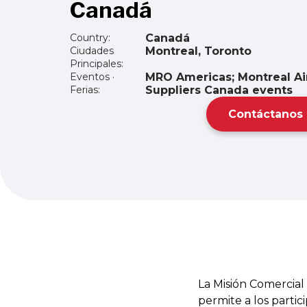
Canadá
Country:
Canadá
Ciudades
Montreal, Toronto
Principales:
Eventos ·
MRO Americas; Montreal Ai
Ferias:
Suppliers Canada events
Contáctanos
La Misión Comercial
permite a los partic