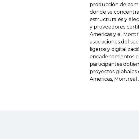
producción de comp
donde se concentran
estructurales y elec
y proveedores certi
Americas y el Montr
asociaciones del sec
ligeros y digitaliz
encadenamientos con 
participantes obtien
proyectos globales 
Americas, Montreal 