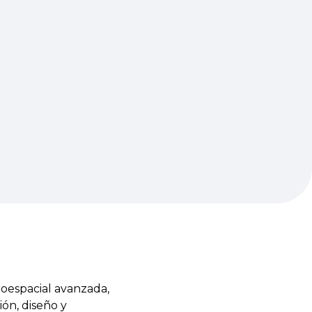
roespacial avanzada,
ión, diseño y