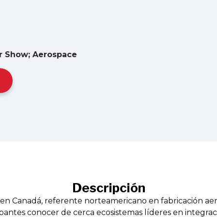
r Show; Aerospace
Descripción
 en Canadá, referente norteamericano en fabricación ae
ipantes conocer de cerca ecosistemas líderes en integrac