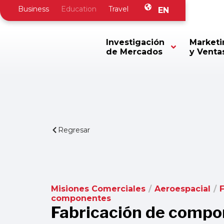
Business
Education
Travel
EN
Investigación
Marketi
de Mercados
y Venta
Regresar
Misiones Comerciales
/
Aeroespacial
/
componentes
Fabricación de compo