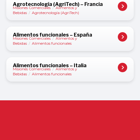
Agrotecnología (AgriTech) – Francia
Misiones Comerciales
/
Alimentos y
Bebidas
/
Agrotecnología (AgriTech)
Alimentos funcionales – España
Misiones Comerciales
/
Alimentos y
Bebidas
/
Alimentos funcionales
Alimentos funcionales – Italia
Misiones Comerciales
/
Alimentos y
Bebidas
/
Alimentos funcionales