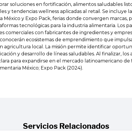
rar soluciones en fortificación, alimentos saludables lis
es y tendencias wellness aplicadas al retail. Se incluye la
a México y Expo Pack, ferias donde convergen marcas, 
formas tecnológicas para la industria alimentaria. Los pa
s comerciales con fabricantes de ingredientes y empres
 conocerán ecosistemas de emprendimiento que impuls
n agricultura local. La misión permite identificar oportu
icación y desarrollo de líneas saludables. Al finalizar, los
clara para expandirse en el mercado latinoamericano de 
mentaria México; Expo Pack (2024).
Servicios Relacionados