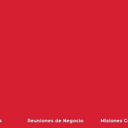
s
Reuniones de Negocio
Misiones C