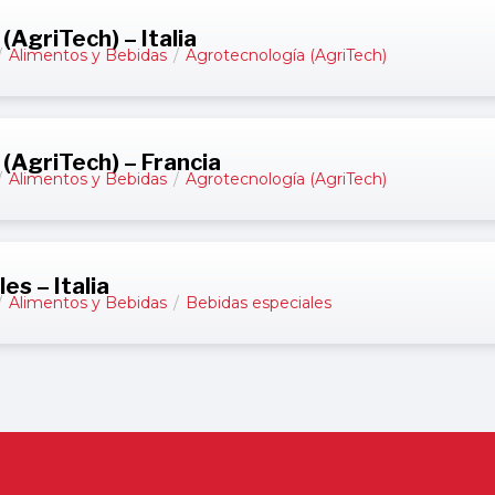
AgriTech) – Italia
/
Alimentos y Bebidas
/
Agrotecnología (AgriTech)
(AgriTech) – Francia
/
Alimentos y Bebidas
/
Agrotecnología (AgriTech)
es – Italia
/
Alimentos y Bebidas
/
Bebidas especiales