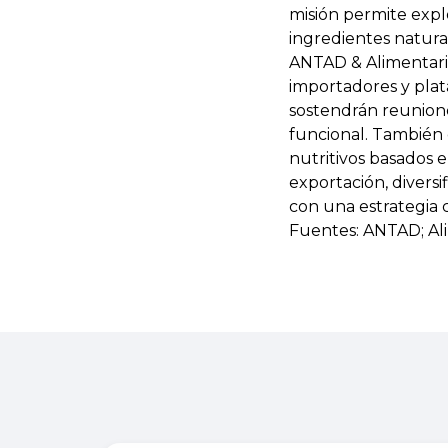
misión permite explo
ingredientes natural
ANTAD & Alimentari
importadores y plata
sostendrán reunione
funcional. También
nutritivos basados e
exportación, diversif
con una estrategia 
Fuentes: ANTAD; Ali