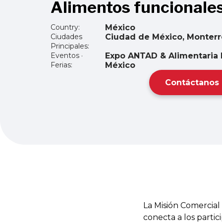
Alimentos funcionale
Country:
México
Ciudades
Ciudad de México, Monter
Principales:
Eventos ·
Expo ANTAD & Alimentaria 
Ferias:
México
Contáctanos
La Misión Comercial
conecta a los parti