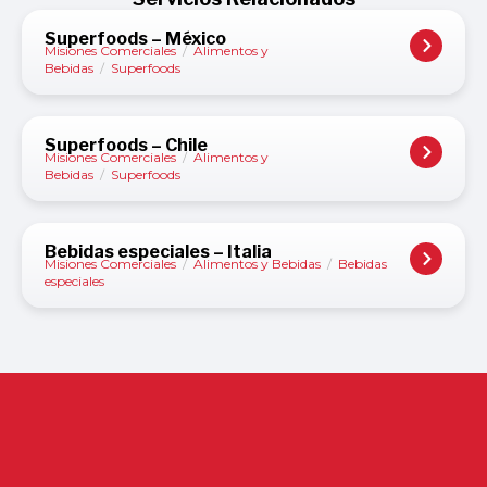
Superfoods – México
Misiones Comerciales
/
Alimentos y
Bebidas
/
Superfoods
Superfoods – Chile
Misiones Comerciales
/
Alimentos y
Bebidas
/
Superfoods
Bebidas especiales – Italia
Misiones Comerciales
/
Alimentos y Bebidas
/
Bebidas
especiales