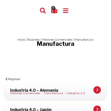
0
Inicio
/
Business
/
Misiones Comerciales
/ Manufactura
Manufactura
Regresar
Industria 4.0 – Alemania
Misiones Comerciales
/
Manufactura
/
Industria 4.0
Industria 4.0 – Japón