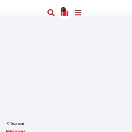
0
Regresar
Misiones