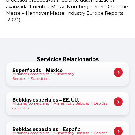
avanzada. Fuentes: Messe Nürnberg – SPS; Deutsche
Messe – Hannover Messe; Industry Europe Reports
(2024).
Servicios Relacionados
Superfoods – México
Misiones Comerciales
/
Alimentos y
Bebidas
/
Superfoods
Bebidas especiales – EE. UU.
Misiones Comerciales
/
Alimentos y Bebidas
/
Bebidas
especiales
Bebidas especiales – España
Misiones Comerciales
/
Alimentos y Bebidas
/
Bebidas