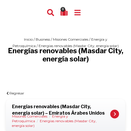
0
Inicio
/
Business
/
Misiones Comerciales
/
Energía y
Petroquímica
/ Energías renovables (Masdar City, energía solar)
Energías renovables (Masdar City,
energía solar)
Regresar
Energías renovables (Masdar City,
energía solar) – Emiratos Árabes Unidos
Misiones Comerciales
/
Energía y
Petroquímica
/
Energías renovables (Masdar City,
energía solar)