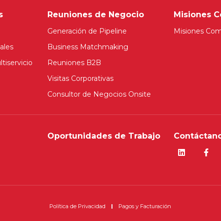
s
Reuniones de Negocio
Misiones C
Generación de Pipeline
Misiones Com
ales
Business Matchmaking
tiservicio
Reuniones B2B
Visitas Corporativas
Consultor de Negocios Onsite
Oportunidades de Trabajo
Contáctano
Política de Privacidad
Pagos y Facturación