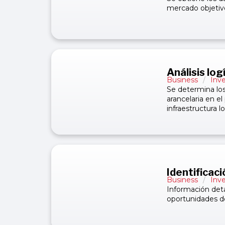
mercado objetiv
Análisis log
Business
/
Inv
Se determina los
arancelaria en el
infraestructura lo
Identificac
Business
/
Inv
Información deta
oportunidades d