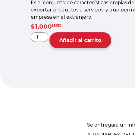
Es el conjunto de características propias d
exportar productos o servicios, y que permi
empresa en el extranjero.
$
1,000
USD
Añadir al carrito
Se entregará un info
A. VARIABLES DEL