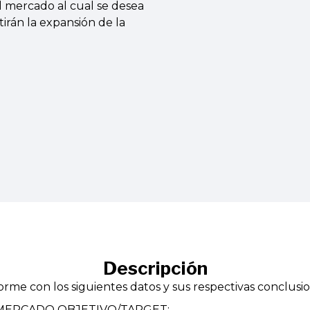
el mercado al cual se desea
tirán la expansión de la
Descripción
rme con los siguientes datos y sus respectivas conclusio
 MERCADO OBJETIVO/TARGET: