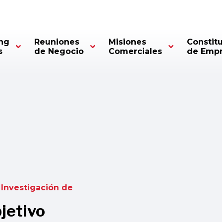
ng
Reuniones
Misiones
Constit
s
de Negocio
Comerciales
de Emp
Investigación de
jetivo