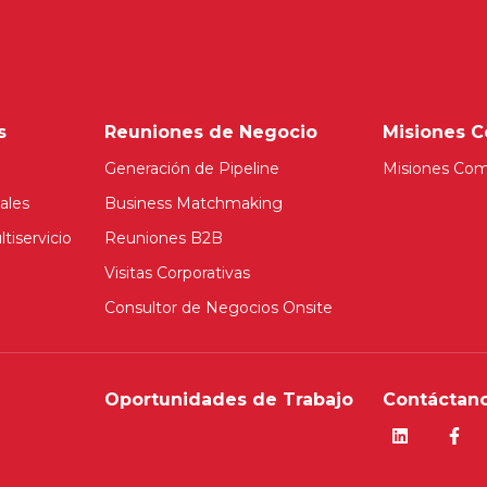
s
Reuniones de Negocio
Misiones C
Generación de Pipeline
Misiones Com
ales
Business Matchmaking
tiservicio
Reuniones B2B
Visitas Corporativas
Consultor de Negocios Onsite
Oportunidades de Trabajo
Contáctano