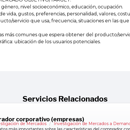
, género, nivel socioeconómico, educación, ocupación.
o de vida, gustos, preferencias, personalidad, valores, cos
ducto/servicio que usa, frecuencia, situaciones en las qu
ajas más comunes que espera obtener del producto/servic
ráfica: ubicación de los usuarios potenciales.
Servicios Relacionados
rador corporativo (empresas)
estigación de Mercados
/
Investigación de Mercados a Deman
atos más importantes sobre las características del comprador cor