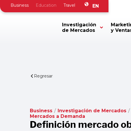
Business
Education
Travel
EN
Investigación
Marketi
de Mercados
y Venta
Regresar
Business
/
Investigación de Mercados
/
Mercados a Demanda
Definición mercado ob