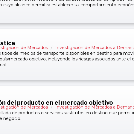
o cuyo alcance permitirá establecer su comportamiento económ
ística
estigación de Mercados
/
Investigación de Mercados a Deman
 tipos de medios de transporte disponibles en destino para movili
 país/mercado objetivo, incluyendo los riesgos asociados ante el 
cal.
ión del producto en el mercado objetivo
estigación de Mercados
/
Investigación de Mercados a Deman
llada de productos o servicios sustitutos en destino que permitir
e negocio.