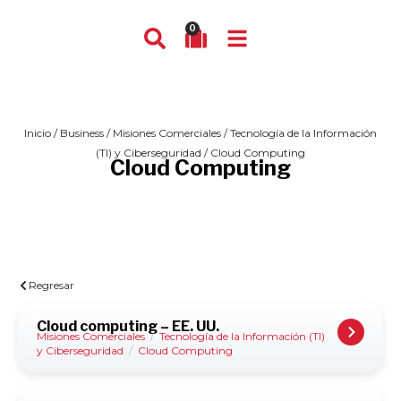
0
Inicio
/
Business
/
Misiones Comerciales
/
Tecnología de la Información
(TI) y Ciberseguridad
/ Cloud Computing
Cloud Computing
Regresar
Cloud computing – EE. UU.
Misiones Comerciales
/
Tecnología de la Información (TI)
y Ciberseguridad
/
Cloud Computing