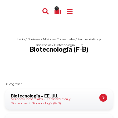
0
Inicio
/
Business
/
Misiones Comerciales
/
Farmacéutica y
Biociencias
/ Biotecnología (F-B)
Biotecnología (F-B)
Regresar
Biotecnología – EE. UU.
Misiones Comerciales
/
Farmacéutica y
Biociencias
/
Biotecnología (F-B)