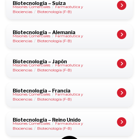
Biotecnología – Suiza
Misiones Comerciales
/
Farmacéutica y
Biociencias
/
Biotecnología (F-B)
Biotecnología – Alemania
Misiones Comerciales
/
Farmacéutica y
Biociencias
/
Biotecnología (F-B)
Biotecnología – Japón
Misiones Comerciales
/
Farmacéutica y
Biociencias
/
Biotecnología (F-B)
Biotecnología – Francia
Misiones Comerciales
/
Farmacéutica y
Biociencias
/
Biotecnología (F-B)
Biotecnología – Reino Unido
Misiones Comerciales
/
Farmacéutica y
Biociencias
/
Biotecnología (F-B)