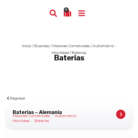
0
Inicio
/
Business
/
Misiones Comerciales
/
Automotriz •
Movilidad
/ Baterías
Baterías
Regresar
Baterías – Alemania
Misiones Comerciales
/
Automotriz •
Movilidad
/
Baterías