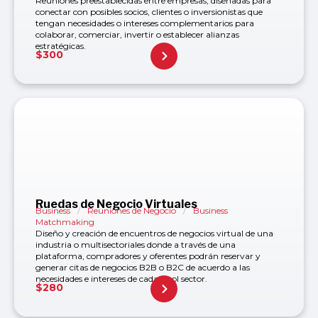
Reuniones preestablecidas entre empresas, diseñadas para
conectar con posibles socios, clientes o inversionistas que
tengan necesidades o intereses complementarios para
colaborar, comerciar, invertir o establecer alianzas
estratégicas.
$
300
Ruedas de Negocio Virtuales
Business
/
Reuniones de Negocio
/
Business
Matchmaking
Diseño y creación de encuentros de negocios virtual de una
industria o multisectoriales donde a través de una
plataforma, compradores y oferentes podrán reservar y
generar citas de negocios B2B o B2C de acuerdo a las
necesidades e intereses de cada unol sector.
$
280