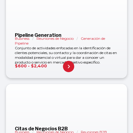
Pipeline Generation
Business
/
Reuniones de Negocio
/
Generación de
Pipeline
Conjunto de actividades enfocadas en la identificación de
clientes potenciales, su contacto y la coordinación de citas en
modalidad presencial o virtual para dar a conocer un
producto o servicio en mercado objetivo especifico.
$
600
-
$
2,400
Citas de Negocios B2B
Business
/
Reuniones de Negocio
/
Reuniones B2B