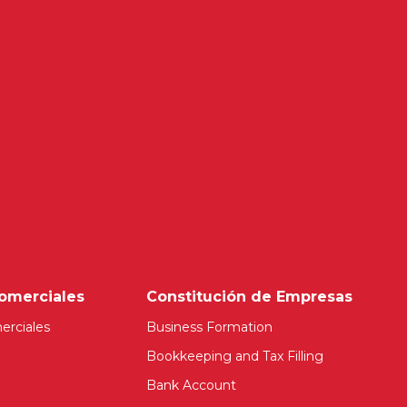
omerciales
Constitución de Empresas
erciales
Business Formation
Bookkeeping and Tax Filling
Bank Account