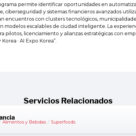
programa permite identificar oportunidades en automatiz
e, ciberseguridad y sistemas financieros avanzados utili
an encuentros con clusters tecnológicos, municipalidad
 modelos escalables de ciudad inteligente. La experienci
a pilotos, licenciamiento y alianzas estratégicas con empr
 Korea · AI Expo Korea”.
Servicios Relacionados
ancia
/
Alimentos y Bebidas
/
Superfoods