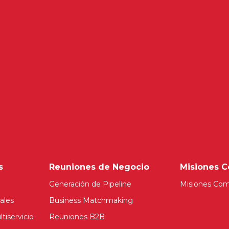
s
Reuniones de Negocio
Misiones C
Generación de Pipeline
Misiones Com
ales
Business Matchmaking
tiservicio
Reuniones B2B