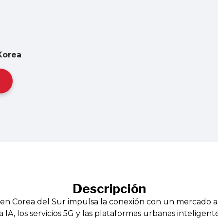
 Korea
Descripción
l en Corea del Sur impulsa la conexión con un mercado 
a IA, los servicios 5G y las plataformas urbanas inteligent