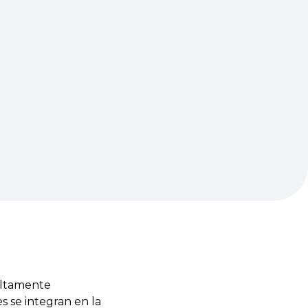
altamente
es se integran en la