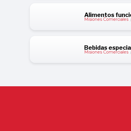
Alimentos funci
Misiones Comerciales
Bebidas especial
Misiones Comerciales