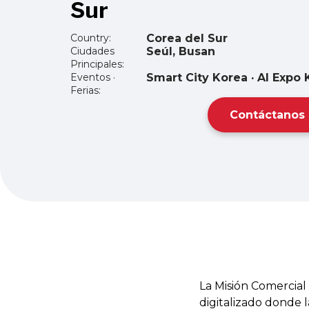
Sur
Country:
Corea del Sur
Ciudades
Seúl, Busan
Principales:
Eventos ·
Smart City Korea · AI Expo
Ferias:
Contáctanos
La Misión Comercia
digitalizado donde l