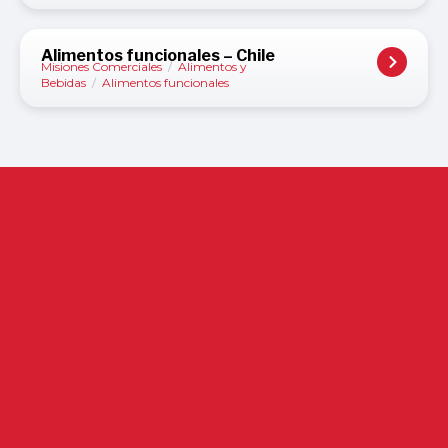
Alimentos funcionales – Chile
Misiones Comerciales
/
Alimentos y
Bebidas
/
Alimentos funcionales