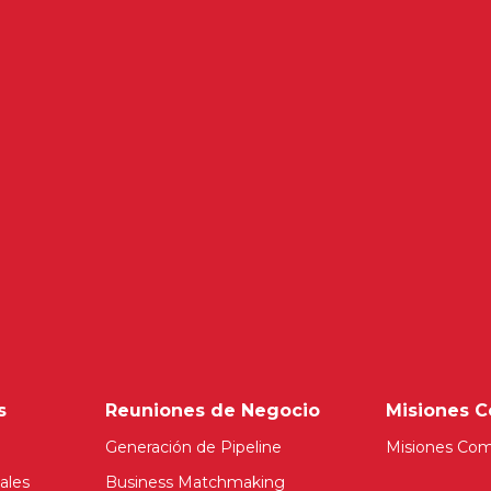
s
Reuniones de Negocio
Misiones C
Generación de Pipeline
Misiones Com
ales
Business Matchmaking