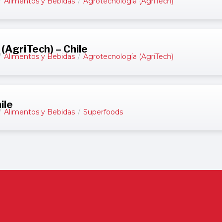
/
Alimentos y Bebidas
/
Agrotecnología (AgriTech)
(AgriTech) – Chile
/
Alimentos y Bebidas
/
Agrotecnología (AgriTech)
ile
/
Alimentos y Bebidas
/
Superfoods