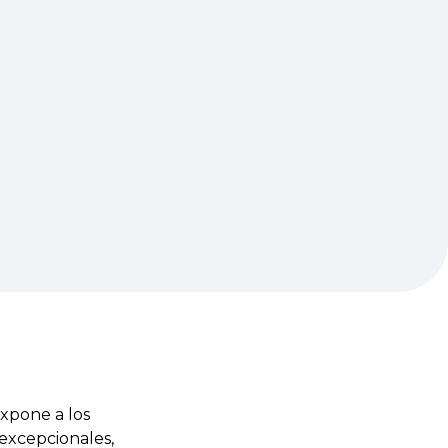
expone a los
 excepcionales,