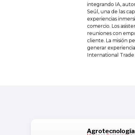
integrando IA, autom
Seúl, una de las cap
experiencias inmers
comercio. Los asiste
reuniones con empre
cliente. La misión 
generar experiencia
International Trade 
Agrotecnología 