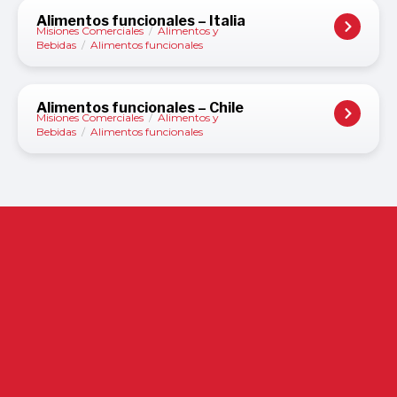
Alimentos funcionales – Italia
Misiones Comerciales
/
Alimentos y
Bebidas
/
Alimentos funcionales
Alimentos funcionales – Chile
Misiones Comerciales
/
Alimentos y
Bebidas
/
Alimentos funcionales