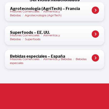
Agrotecnología (AgriTech) – Francia
Misiones Comerciales
/
Alimentos y
Bebidas
/
Agrotecnología (AgriTech)
Superfoods – EE. UU.
Misiones Comerciales
/
Alimentos y
Bebidas
/
Superfoods
Bebidas especiales – España
Misiones Comerciales
/
Alimentos y Bebidas
/
Bebidas
especiales