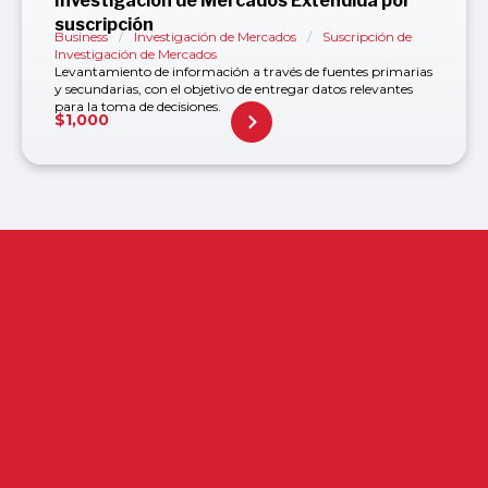
Investigación de Mercados Extendida por
suscripción
Business
/
Investigación de Mercados
/
Suscripción de
Investigación de Mercados
Levantamiento de información a través de fuentes primarias
y secundarias, con el objetivo de entregar datos relevantes
para la toma de decisiones.
$
1,000