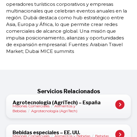
operadores turísticos corporativos y empresas
multinacionales que celebran eventos anuales en la
región. Dubái destaca como hub estratégico entre
Asia, Europa y África, lo que permite crear redes
comerciales de alcance global. Una misión que
impulsa posicionamiento, alianzas y oportunidades
de expansión empresarial. Fuentes: Arabian Travel
Market; Dubai MICE summits
Servicios Relacionados
Agrotecnología (AgriTech) – España
Misiones Comerciales
/
Alimentos y
Bebidas
/
Agrotecnología (AgriTech)
Bebidas especiales – EE. UU.
Misiones Comerciales
/
Alimentos y Bebidas
/
Bebidas