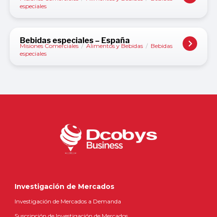
especiales
Bebidas especiales – España
Misiones Comerciales
/
Alimentos y Bebidas
/
Bebidas
especiales
Investigación de Mercados
Investigación de Mercados a Demanda
Suscripción de Investigación de Mercados