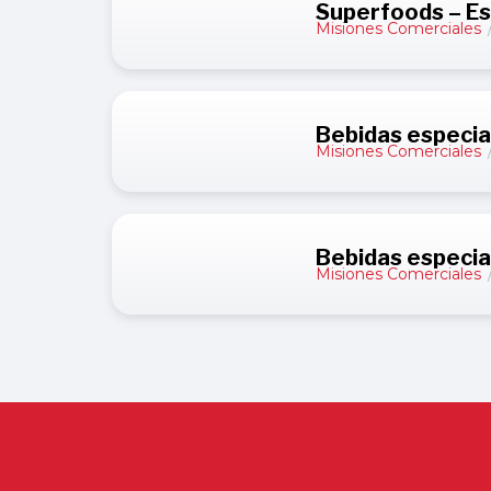
Superfoods – E
Misiones Comerciales
Bebidas especial
Misiones Comerciales
Bebidas especia
Misiones Comerciales