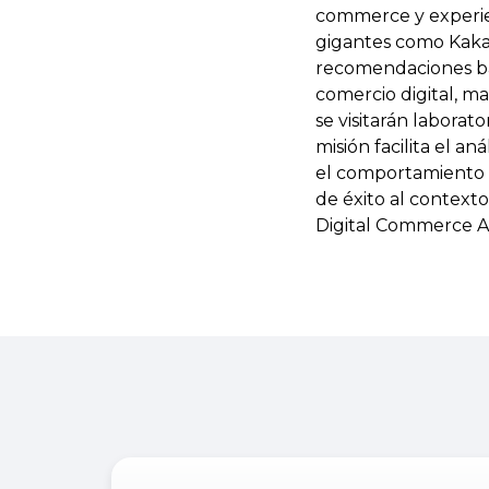
commerce y experien
gigantes como Kaka
recomendaciones basa
comercio digital, m
se visitarán laborat
misión facilita el a
el comportamiento de
de éxito al context
Digital Commerce As