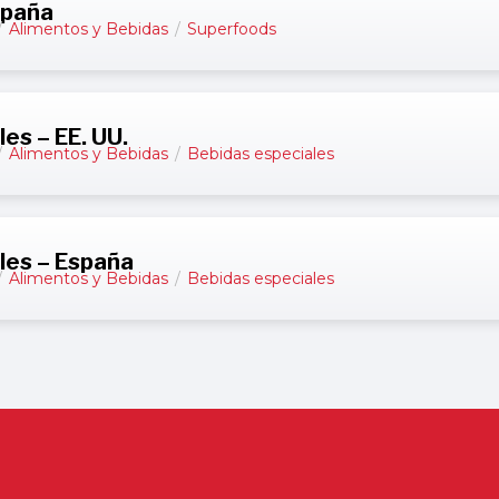
spaña
/
Alimentos y Bebidas
/
Superfoods
es – EE. UU.
/
Alimentos y Bebidas
/
Bebidas especiales
les – España
/
Alimentos y Bebidas
/
Bebidas especiales