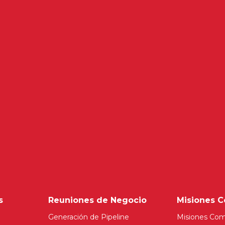
s
Reuniones de Negocio
Misiones C
Generación de Pipeline
Misiones Com