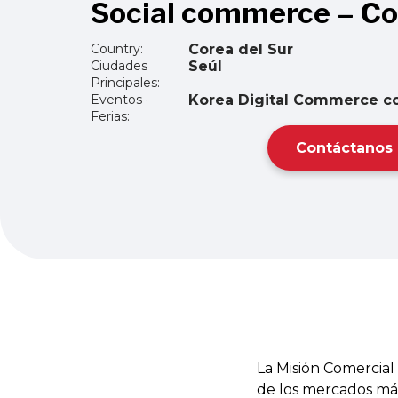
Social commerce – Co
Country:
Corea del Sur
Ciudades
Seúl
Principales:
Eventos ·
Korea Digital Commerce c
Ferias:
Contáctanos
La Misión Comercia
de los mercados más