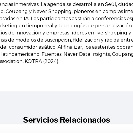
cias inmersivas. La agenda se desarrolla en Seúl, ciud
o, Coupang y Naver Shopping, pioneros en compras inte
das en IA. Los participantes asistirán a conferencias es
arketing en tiempo real y tecnologías de personalizació
orios de innovación y empresas líderes en live-shopping 
nálisis de modelos de suscripción, fidelización y rápida en
l consumidor asiático. Al finalizar, los asistentes podrá
o latinoamericano. Fuentes: Naver Data Insights, Coupan
sociation, KOTRA (2024).
Servicios Relacionados