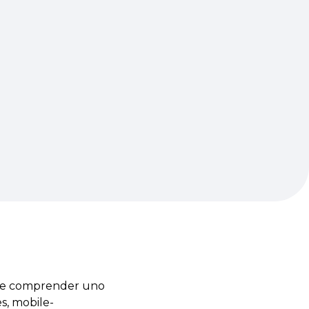
ite comprender uno
s, mobile-