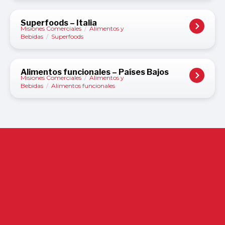
Superfoods – Italia
Misiones Comerciales
/
Alimentos y
Bebidas
/
Superfoods
Alimentos funcionales – Países Bajos
Misiones Comerciales
/
Alimentos y
Bebidas
/
Alimentos funcionales