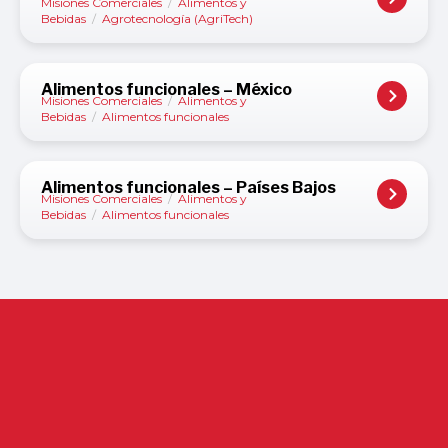
Misiones Comerciales
/
Alimentos y
Bebidas
/
Agrotecnología (AgriTech)
Alimentos funcionales – México
Misiones Comerciales
/
Alimentos y
Bebidas
/
Alimentos funcionales
Alimentos funcionales – Países Bajos
Misiones Comerciales
/
Alimentos y
Bebidas
/
Alimentos funcionales