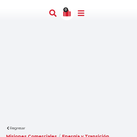
0
Regresar
Misiones Comerciales
/
Energía y Transición