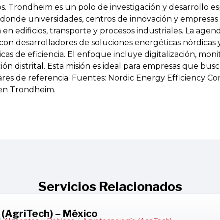
. Trondheim es un polo de investigación y desarrollo es
, donde universidades, centros de innovación y empresas
a en edificios, transporte y procesos industriales. La agen
con desarrolladores de soluciones energéticas nórdicas y 
icas de eficiencia. El enfoque incluye digitalización, mon
ión distrital. Esta misión es ideal para empresas que bu
ares de referencia. Fuentes: Nordic Energy Efficiency C
 en Trondheim.
Servicios Relacionados
(AgriTech) – México