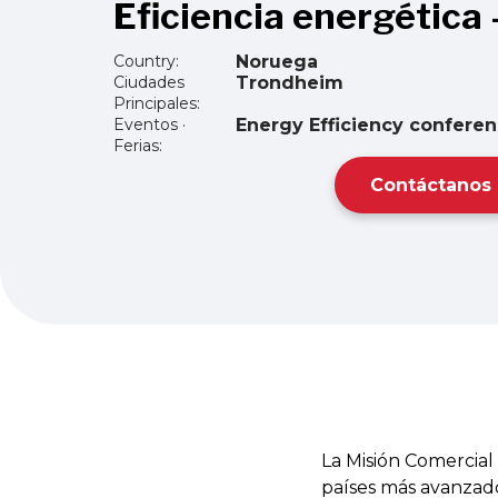
Eficiencia energética
Country:
Noruega
Ciudades
Trondheim
Principales:
Eventos ·
Energy Efficiency confere
Ferias:
Contáctanos
La Misión Comercial
países más avanzado