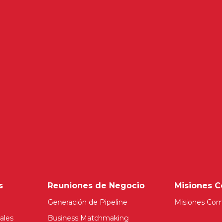
s
Reuniones de Negocio
Misiones C
Generación de Pipeline
Misiones Com
ales
Business Matchmaking