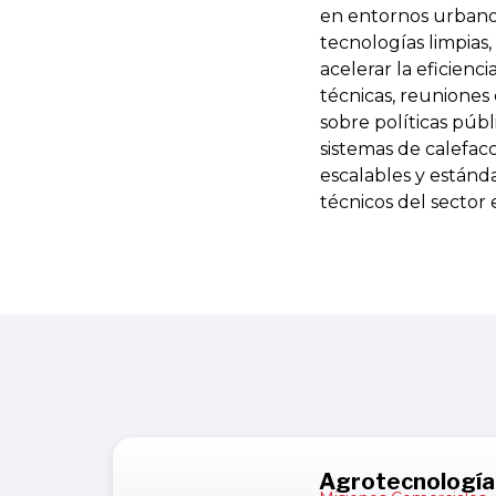
en entornos urbanos
tecnologías limpias
acelerar la eficienci
técnicas, reuniones 
sobre políticas públ
sistemas de calefacc
escalables y estánd
técnicos del sector
Agrotecnología 