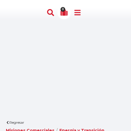
0
Regresar
Misiones Comerciales
/
Energía y Transición