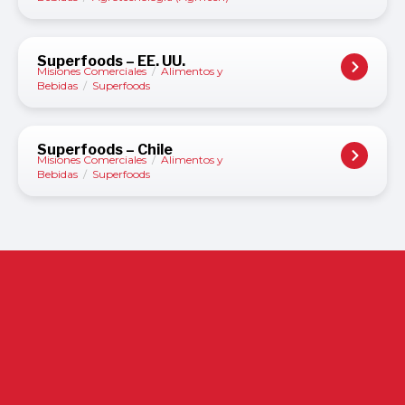
Superfoods – EE. UU.
Misiones Comerciales
/
Alimentos y
Bebidas
/
Superfoods
Superfoods – Chile
Misiones Comerciales
/
Alimentos y
Bebidas
/
Superfoods