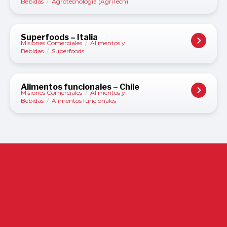
Bebidas
/
Agrotecnología (AgriTech)
Superfoods – Italia
Misiones Comerciales
/
Alimentos y
Bebidas
/
Superfoods
Alimentos funcionales – Chile
Misiones Comerciales
/
Alimentos y
Bebidas
/
Alimentos funcionales