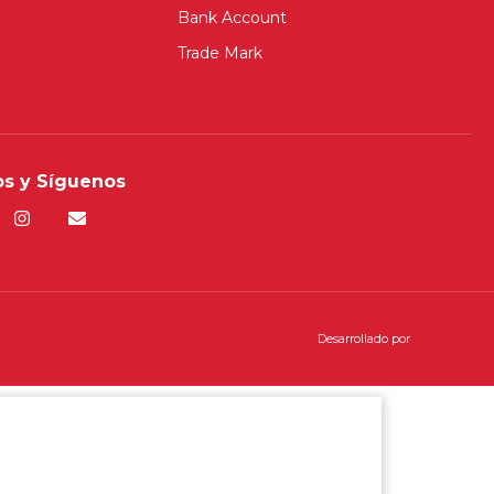
Bank Account
Trade Mark
s y Síguenos
Desarrollado por
RQ Digital