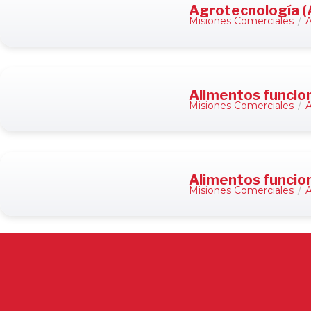
Agrotecnología (
Misiones Comerciales
/
A
Alimentos funcio
Misiones Comerciales
/
A
Alimentos funcion
Misiones Comerciales
/
A