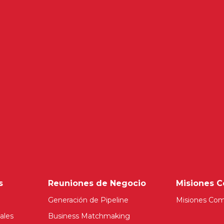
s
Reuniones de Negocio
Misiones C
Generación de Pipeline
Misiones Com
ales
Business Matchmaking