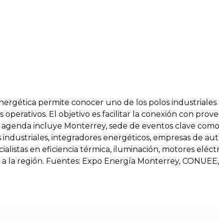
nergética permite conocer uno de los polos industriales 
operativos. El objetivo es facilitar la conexión con prov
 La agenda incluye Monterrey, sede de eventos clave como
tas industriales, integradores energéticos, empresas de 
listas en eficiencia térmica, iluminación, motores eléctr
a la región. Fuentes: Expo Energía Monterrey, CONUEE,