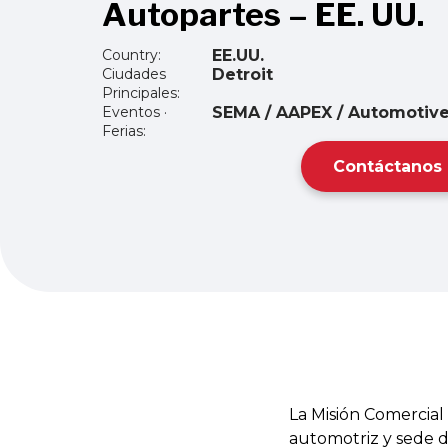
Autopartes – EE. UU.
Country:
EE.UU.
Ciudades
Detroit
Principales:
Eventos ·
SEMA / AAPEX / Automotive
Ferias:
Contáctanos
La Misión Comercial 
automotriz y sede 