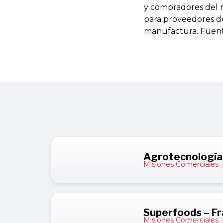
y compradores del 
para proveedores de
manufactura. Fuen
Agrotecnología 
Misiones Comerciales
Superfoods – Fr
Misiones Comerciales