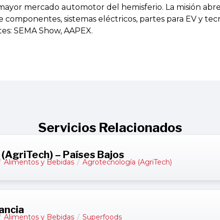
mayor mercado automotor del hemisferio. La misión abr
 componentes, sistemas eléctricos, partes para EV y tec
tes: SEMA Show, AAPEX.
Servicios Relacionados
(AgriTech) – Países Bajos
/
Alimentos y Bebidas
/
Agrotecnología (AgriTech)
ancia
/
Alimentos y Bebidas
/
Superfoods