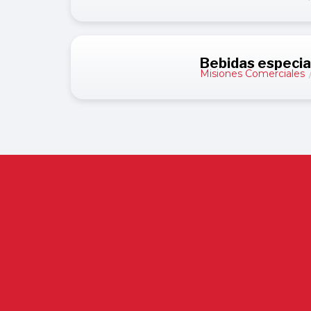
Bebidas especia
Misiones Comerciales