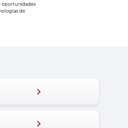
e oportunidades
nologías de