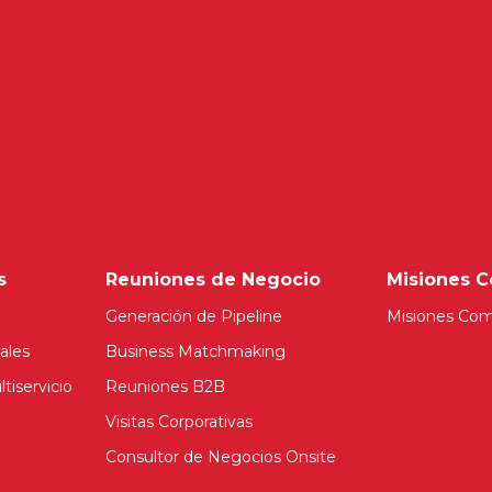
s
Reuniones de Negocio
Misiones C
Generación de Pipeline
Misiones Com
ales
Business Matchmaking
tiservicio
Reuniones B2B
Visitas Corporativas
Consultor de Negocios Onsite