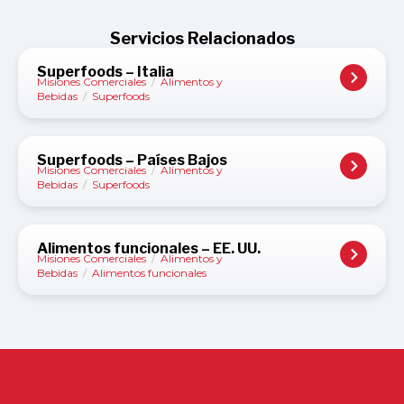
Servicios Relacionados
Superfoods – Italia
Misiones Comerciales
/
Alimentos y
Bebidas
/
Superfoods
Superfoods – Países Bajos
Misiones Comerciales
/
Alimentos y
Bebidas
/
Superfoods
Alimentos funcionales – EE. UU.
Misiones Comerciales
/
Alimentos y
Bebidas
/
Alimentos funcionales