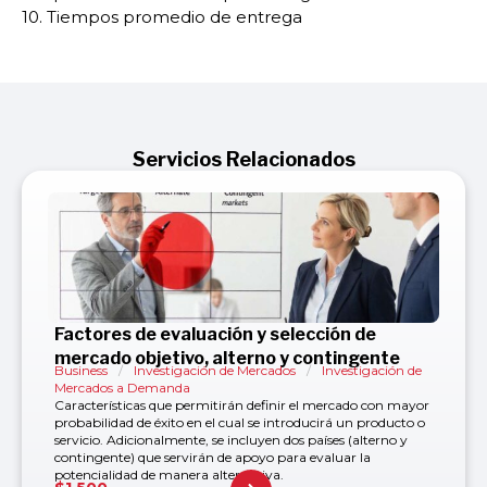
10. Tiempos promedio de entrega
Servicios Relacionados
Factores de evaluación y selección de
mercado objetivo, alterno y contingente
Business
/
Investigación de Mercados
/
Investigación de
Mercados a Demanda
Características que permitirán definir el mercado con mayor
probabilidad de éxito en el cual se introducirá un producto o
servicio. Adicionalmente, se incluyen dos países (alterno y
contingente) que servirán de apoyo para evaluar la
potencialidad de manera alternativa.