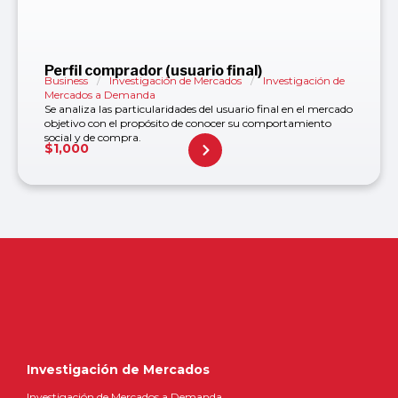
Perfil comprador (usuario final)
Business
/
Investigación de Mercados
/
Investigación de
Mercados a Demanda
Se analiza las particularidades del usuario final en el mercado
objetivo con el propósito de conocer su comportamiento
social y de compra.
$
1,000
Investigación de Mercados
Investigación de Mercados a Demanda