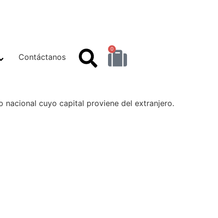
0
Contáctanos
o nacional cuyo capital proviene del extranjero.