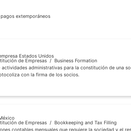
or pagos extemporáneos
 empresa Estados Unidos
titución de Empresas
/
Business Formation
 actividades administrativas para la constitución de una so
otocoliza con la firma de los socios.
 México
titución de Empresas
/
Bookkeeping and Tax Filling
iones contables mensuales que requiere la sociedad y el r