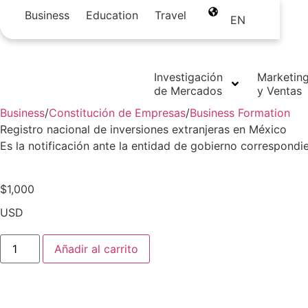
Business
Education
Travel
EN
Regresar
Investigación
Marketin
de Mercados
y Ventas
Business
/
Constitución de Empresas
/
Business Formation
Registro nacional de inversiones extranjeras en México
Es la notificación ante la entidad de gobierno correspondie
$
1,000
USD
Añadir al carrito