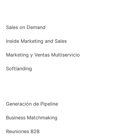
Marketing y Ventas
Sales on Demand
Inside Marketing and Sales
Marketing y Ventas Multiservicio
Softlanding
Reuniones de Negocio
Generación de Pipeline
Business Matchmaking
Reuniones B2B