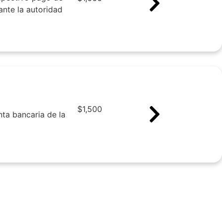
ante la autoridad
$
1,500
nta bancaria de la