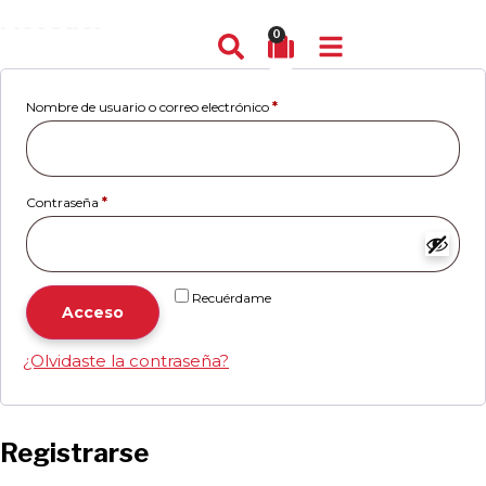
Acceder
0
Nombre de usuario o correo electrónico
*
Contraseña
*
Recuérdame
Acceso
¿Olvidaste la contraseña?
Registrarse